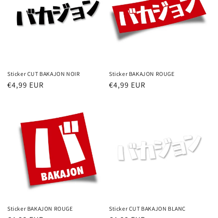
Sticker CUT BAKAJON NOIR
Sticker BAKAJON ROUGE
Prix
€4,99 EUR
Prix
€4,99 EUR
habituel
habituel
Sticker BAKAJON ROUGE
Sticker CUT BAKAJON BLANC