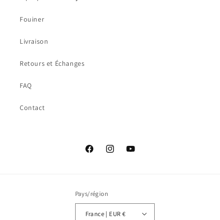
Fouiner
Livraison
Retours et Échanges
FAQ
Contact
Facebook
Instagram
YouTube
Pays/région
France | EUR €