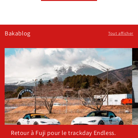
Bakablog
Tout afficher
Retour à Fuji pour le trackday Endless.