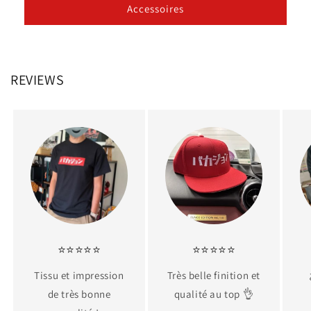
Accessoires
REVIEWS
⭐⭐⭐⭐⭐
⭐⭐⭐⭐⭐
Tissu et impression
Très belle finition et
de très bonne
qualité au top 👌